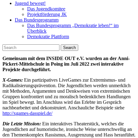
Jugend bewegt!
Das Jugendkomitee
Projektförderung JK
Das Bundesprogramm
Das Bundesprogramm „Demokratie leben!“ im
Überblick
Demokratie Plattform
Search
Gemeinsam mit dem INSIDE OUT e.V. wurden an der Anni-
Pickert-Mittelschule in Poing im Juli 2022 zwei interaktive
Projekte durchgeführt.
X-Games:
Ein partizipatives LiveGames zur Extremismus- und
Radikalisierungsprävention. Die Jugendlichen werden unmerklich
mit Methoden, Argumenten und Denkweisen von extremistischen
Gruppen konfrontiert und zu moralisch bedenklichen Handlungen
im Spiel bewegt. Im Anschluss wird das Erlebte im Gespräch
nachbearbeitet und dekonstruiert. Anschauliche Beispiele siehe
http://xgames-dasspiel.de/
Die Letzte Mission:
Ein interaktives Theaterstück, welches die
Jugendlichen auf humoristische, ironische Weise unterschwellig an
den Themenkomplex Rassismus, Ausgrenzung und Hass heranführt.