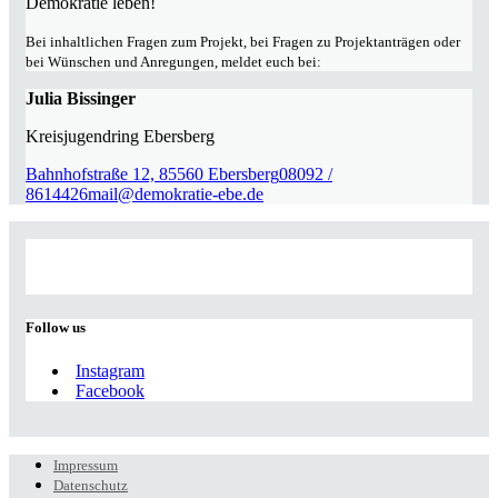
Demokratie leben!
Bei inhaltlichen Fragen zum Projekt, bei Fragen zu Projektanträgen oder
bei Wünschen und Anregungen, meldet euch bei:
Julia Bissinger
Kreisjugendring Ebersberg
Bahnhofstraße 12, 85560 Ebersberg
08092 /
8614426
mail@demokratie-ebe.de
Follow us
Instagram
Facebook
Impressum
Datenschutz