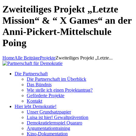
Zweiteiliges Projekt „Letzte
Mission“ & “ X Games“ an der
Anni-Pickert-Mittelschule
Poing
Home
Alle Beiträge
Projekte
Zweiteiliges Projekt „Letzte...
Die Partnerschaft
Die Partnerschaft im Überblick
Das Bündnis
Wie stelle ich einen Projektantrag?
Geförderte Projekte
Kontakt
Hier lebt Demokratie!
Unser Grundsatzpapier
Luisa ist hier! Gewaltprävention
Demokratielernspiel Quararo
Argumentationtraining
Kino-Dokumentation