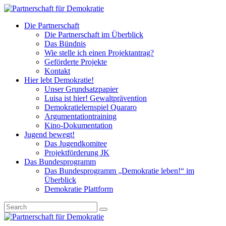
Die Partnerschaft
Die Partnerschaft im Überblick
Das Bündnis
Wie stelle ich einen Projektantrag?
Geförderte Projekte
Kontakt
Hier lebt Demokratie!
Unser Grundsatzpapier
Luisa ist hier! Gewaltprävention
Demokratielernspiel Quararo
Argumentationtraining
Kino-Dokumentation
Jugend bewegt!
Das Jugendkomitee
Projektförderung JK
Das Bundesprogramm
Das Bundesprogramm „Demokratie leben!“ im
Überblick
Demokratie Plattform