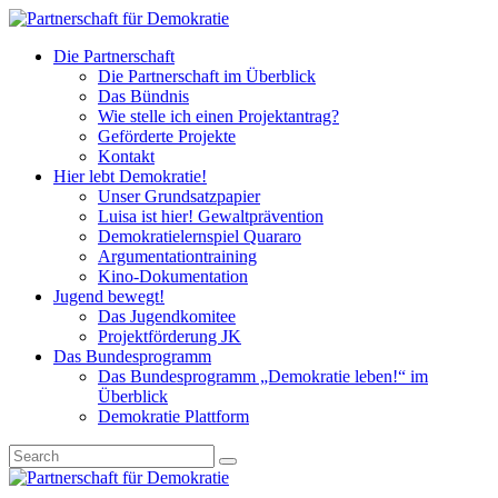
Die Partnerschaft
Die Partnerschaft im Überblick
Das Bündnis
Wie stelle ich einen Projektantrag?
Geförderte Projekte
Kontakt
Hier lebt Demokratie!
Unser Grundsatzpapier
Luisa ist hier! Gewaltprävention
Demokratielernspiel Quararo
Argumentationtraining
Kino-Dokumentation
Jugend bewegt!
Das Jugendkomitee
Projektförderung JK
Das Bundesprogramm
Das Bundesprogramm „Demokratie leben!“ im
Überblick
Demokratie Plattform