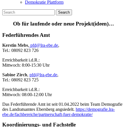
Demokratie Plattform
Search
Ob für laufende oder neue Projekt(ideen)…
Federführendes Amt
Kerstin Mebs
,
pfd@lra-ebe.de
,
Tel.: 08092 823 726
Erreichbarkeit i.d.R.:
Mittwoch: 8:00-15:30 Uhr
Sabine Zirch
,
pfd@lra-ebe.de
,
Tel.: 08092 823 725
Erreichbarkeit i.d.R.:
Mittwoch: 08:00-12:00 Uhr
Das Federführende Amt ist seit 01.04.2022 beim Team Demografie
des Landratsamtes Ebersberg angsiedelt.
https://demografie.lra-
ebe.de/fachbereiche/partnerschaft-fuer-demokratie/
Koordinierungs- und Fachstelle