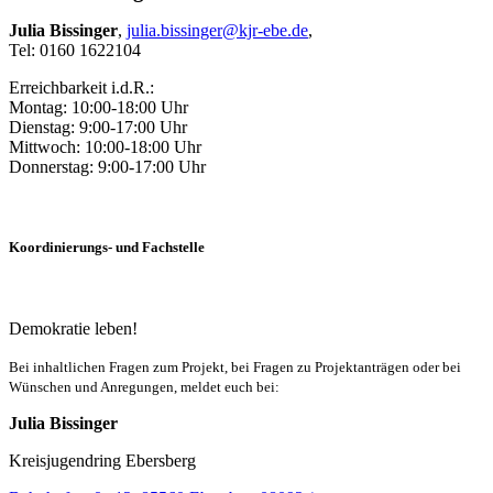
Julia Bissinger
,
julia.bissinger@kjr-ebe.de
,
Tel: 0160 1622104
Erreichbarkeit i.d.R.:
Montag: 10:00-18:00 Uhr
Dienstag: 9:00-17:00 Uhr
Mittwoch: 10:00-18:00 Uhr
Donnerstag: 9:00-17:00 Uhr
Koordinierungs- und Fachstelle
Demokratie leben!
Bei inhaltlichen Fragen zum Projekt, bei Fragen zu Projektanträgen oder bei
Wünschen und Anregungen, meldet euch bei:
Julia Bissinger
Kreisjugendring Ebersberg