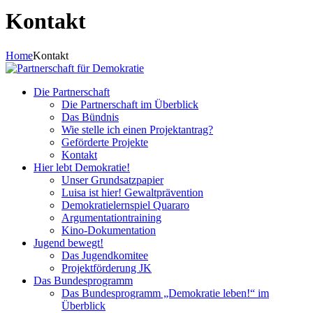
Kontakt
Home
Kontakt
Die Partnerschaft
Die Partnerschaft im Überblick
Das Bündnis
Wie stelle ich einen Projektantrag?
Geförderte Projekte
Kontakt
Hier lebt Demokratie!
Unser Grundsatzpapier
Luisa ist hier! Gewaltprävention
Demokratielernspiel Quararo
Argumentationtraining
Kino-Dokumentation
Jugend bewegt!
Das Jugendkomitee
Projektförderung JK
Das Bundesprogramm
Das Bundesprogramm „Demokratie leben!“ im
Überblick