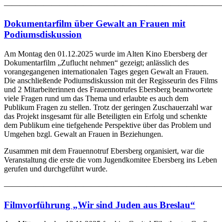
———————————————————————————
Dokumentarfilm über Gewalt an Frauen mit
Podiumsdiskussion
Am Montag den 01.12.2025 wurde im Alten Kino Ebersberg der
Dokumentarfilm „Zuflucht nehmen“ gezeigt; anlässlich des
vorangegangenen internationalen Tages gegen Gewalt an Frauen.
Die anschließende Podiumsdiskussion mit der Regisseurin des Films
und 2 Mitarbeiterinnen des Frauennotrufes Ebersberg beantwortete
viele Fragen rund um das Thema und erlaubte es auch dem
Publikum Fragen zu stellen. Trotz der geringen Zuschauerzahl war
das Projekt insgesamt für alle Beteiligten ein Erfolg und schenkte
dem Publikum eine tiefgehende Perspektive über das Problem und
Umgehen bzgl. Gewalt an Frauen in Beziehungen.
Zusammen mit dem Frauennotruf Ebersberg organisiert, war die
Veranstaltung die erste die vom Jugendkomitee Ebersberg ins Leben
gerufen und durchgeführt wurde.
———————————————————————————
Filmvorführung „Wir sind Juden aus Breslau“