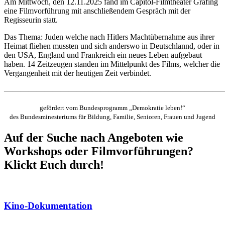
Am Mittwoch, den
12.11.2025
fand im Capitol-Filmtheater Grafing
eine Filmvorführung mit anschließendem Gespräch mit der
Regisseurin statt.
Das Thema: Juden welche nach Hitlers Machtübernahme aus ihrer
Heimat fliehen mussten und sich anderswo in Deutschlannd, oder in
den USA, England und Frankreich ein neues Leben aufgebaut
haben. 14 Zeitzeugen standen im Mittelpunkt des Films, welcher die
Vergangenheit mit der heutigen Zeit verbindet.
———————————————————————————
gefördert vom Bundesprogramm „Demokratie leben!“
des Bundesminesteriums für Bildung, Familie, Senioren, Frauen und Jugend
Auf der Suche nach Angeboten wie
Workshops oder Filmvorführungen?
Klickt Euch durch!
Kino-Dokumentation