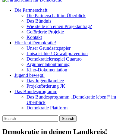
Die Partnerschaft
Die Partnerschaft im Überblick
Das Bündnis
Wie stelle ich einen Projektantrag?
Geförderte Projekte
Kontakt
Hier lebt Demokratie!
Unser Grundsatzpapier
Luisa ist hier! Gewaltprävention
Demokratielernspiel Quararo
Argumentationtraining
Kino-Dokumentation
Jugend bewegt!
Das Jugendkomitee
Projektförderung JK
Das Bundesprogramm
Das Bundesprogramm „Demokratie leben!“ im
Überblick
Demokratie Plattform
Search
Demokratie in deinem Landkreis!