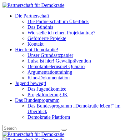
Die Partnerschaft
Die Partnerschaft im Überblick
Das Bündnis
Wie stelle ich einen Projektantrag?
Geförderte Projekte
Kontakt
Hier lebt Demokratie!
Unser Grundsatzpapier
Luisa ist hier! Gewaltprävention
Demokratielernspiel Quararo
Argumentationtraining
Kino-Dokumentation
Jugend bewegt!
Das Jugendkomitee
Projektförderung JK
Das Bundesprogramm
Das Bundesprogramm „Demokratie leben!“ im
Überblick
Demokratie Plattform