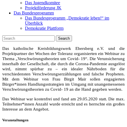
Das Jugendkomitee
Projektförderung JK
Das Bundesprogramm
Das Bundesprogramm „Demokratie leben!“ im
Überblick
Demokratie Plattform
Search
Das katholische Kreisbildungswerk Ebersberg e.V. und die
Projektpartner der Wochen der Toleranz organisierten ein Webinar zu
Thema „Verschwörungstheorien um Covid- 19“. Die Verunsicherung
innerhalb der Gesellschaft, die durch die Corona-Pandemie ausgelöst
wird, nimmt spürbar zu – ein idealer Nährboden für die
verschiedensten Verschwörungserzählungen und falsche Propheten.
Mit dem Webinar von Frau Birgit Mair sollen engagierten
Bürger*innen Handlungsstrategien im Umgang mit unangemessenen
Verschwörungstheorien zu Covid- 19 an die Hand gegeben werden.
Das Webinar war kostenfrei und fand am 29.05.2020 statt. Die max.
Teilnehmer*innen Anzahl wurde erreicht und es herrschte ein großes
Interesse an dem Angebot.
Veranstaltungen