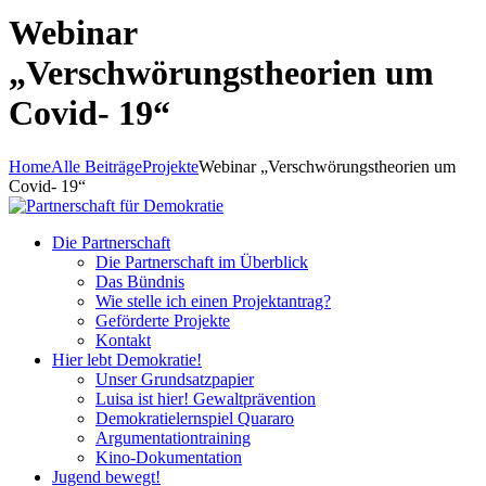
Webinar
„Verschwörungstheorien um
Covid- 19“
Home
Alle Beiträge
Projekte
Webinar „Verschwörungstheorien um
Covid- 19“
Die Partnerschaft
Die Partnerschaft im Überblick
Das Bündnis
Wie stelle ich einen Projektantrag?
Geförderte Projekte
Kontakt
Hier lebt Demokratie!
Unser Grundsatzpapier
Luisa ist hier! Gewaltprävention
Demokratielernspiel Quararo
Argumentationtraining
Kino-Dokumentation
Jugend bewegt!