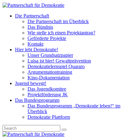
Die Partnerschaft
Die Partnerschaft im Überblick
Das Bündnis
Wie stelle ich einen Projektantrag?
Geförderte Projekte
Kontakt
Hier lebt Demokratie!
Unser Grundsatzpapier
Luisa ist hier! Gewaltprävention
Demokratielernspiel Quararo
Argumentationtraining
Kino-Dokumentation
Jugend bewegt!
Das Jugendkomitee
Projektförderung JK
Das Bundesprogramm
Das Bundesprogramm „Demokratie leben!“ im
Überblick
Demokratie Plattform