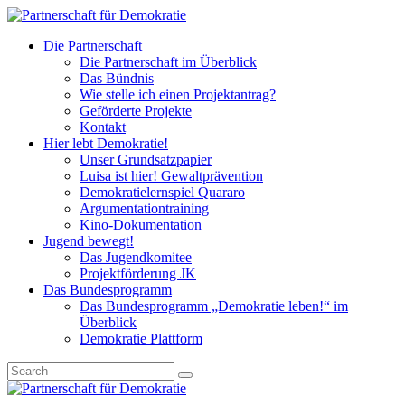
Die Partnerschaft
Die Partnerschaft im Überblick
Das Bündnis
Wie stelle ich einen Projektantrag?
Geförderte Projekte
Kontakt
Hier lebt Demokratie!
Unser Grundsatzpapier
Luisa ist hier! Gewaltprävention
Demokratielernspiel Quararo
Argumentationtraining
Kino-Dokumentation
Jugend bewegt!
Das Jugendkomitee
Projektförderung JK
Das Bundesprogramm
Das Bundesprogramm „Demokratie leben!“ im
Überblick
Demokratie Plattform