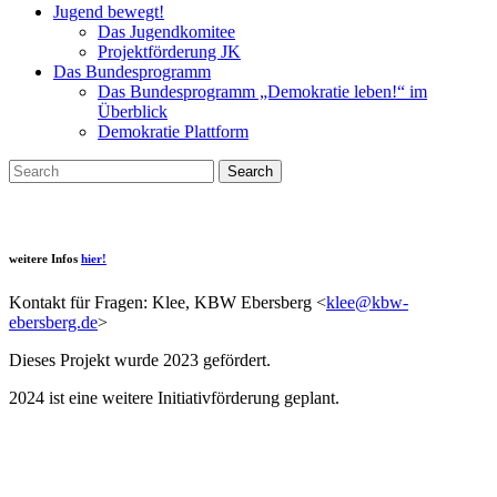
Jugend bewegt!
Das Jugendkomitee
Projektförderung JK
Das Bundesprogramm
Das Bundesprogramm „Demokratie leben!“ im
Überblick
Demokratie Plattform
Search
weitere Infos
hier!
Kontakt für Fragen: Klee, KBW Ebersberg <
klee@kbw-
ebersberg.de
>
Dieses Projekt wurde 2023 gefördert.
2024 ist eine weitere Initiativförderung geplant.