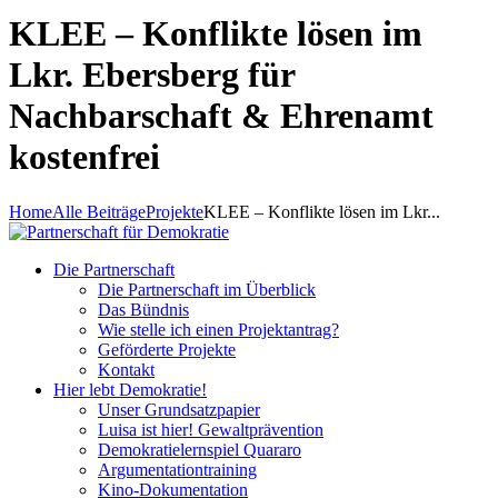
KLEE – Konflikte lösen im
Lkr. Ebersberg für
Nachbarschaft & Ehrenamt
kostenfrei
Home
Alle Beiträge
Projekte
KLEE – Konflikte lösen im Lkr...
Die Partnerschaft
Die Partnerschaft im Überblick
Das Bündnis
Wie stelle ich einen Projektantrag?
Geförderte Projekte
Kontakt
Hier lebt Demokratie!
Unser Grundsatzpapier
Luisa ist hier! Gewaltprävention
Demokratielernspiel Quararo
Argumentationtraining
Kino-Dokumentation