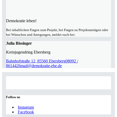
Demokratie leben!
Bei inhaltlichen Fragen zum Projekt, bei Fragen zu Projektanträgen oder
bei Wünschen und Anregungen, meldet euch bei:
Julia Bissinger
Kreisjugendring Ebersberg
Bahnhofstraße 12, 85560 Ebersberg
08092 /
8614426
mail@demokratie-ebe.de
Follow us
Instagram
Facebook