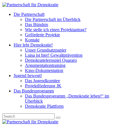
Die Partnerschaft
Die Partnerschaft im Überblick
Das Bündnis
Wie stelle ich einen Projektantrag?
Geförderte Projekte
Kontakt
Hier lebt Demokratie!
Unser Grundsatzpapier
Luisa ist hier! Gewaltprävention
Demokratielernspiel Quararo
Argumentationtraining
Kino-Dokumentation
Jugend bewegt!
Das Jugendkomitee
Projektförderung JK
Das Bundesprogramm
Das Bundesprogramm „Demokratie leben!“ im
Überblick
Demokratie Plattform