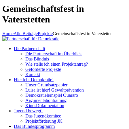
Gemeinschaftsfest in
Vaterstetten
Home
Alle Beiträge
Projekte
Gemeinschaftsfest in Vaterstetten
Die Partnerschaft
Die Partnerschaft im Überblick
Das Bündnis
Wie stelle ich einen Projektantrag?
Geförderte Projekte
Kontakt
Hier lebt Demokratie!
Unser Grundsatzpapier
Luisa ist hier! Gewaltprävention
Demokratielernspiel Quararo
Argumentationtraining
Kino-Dokumentation
Jugend bewegt!
Das Jugendkomitee
Projektförderung JK
Das Bundesprogramm