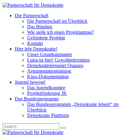
Die Partnerschaft
Die Partnerschaft im Überblick
Das Bündnis
Wie stelle ich einen Projektantrag?
Geförderte Projekte
Kontakt
Hier lebt Demokratie!
Unser Grundsatzpapier
Luisa ist hier! Gewaltprävention
Demokratielernspiel Quararo
Argumentationtraining
Kino-Dokumentation
Jugend bewegt!
Das Jugendkomitee
Projektförderung JK
Das Bundesprogramm
Das Bundesprogramm „Demokratie leben!“ im
Überblick
Demokratie Plattform