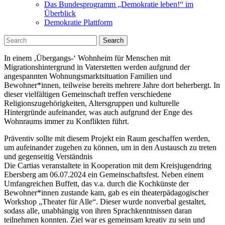
Das Bundesprogramm „Demokratie leben!“ im
Überblick
Demokratie Plattform
Search
In einem ‚Übergangs-‘ Wohnheim für Menschen mit
Migrationshintergrund in Vaterstetten werden aufgrund der
angespannten Wohnungsmarktsituation Familien und
Bewohner*innen, teilweise bereits mehrere Jahre dort beherbergt. In
dieser vielfältigen Gemeinschaft treffen verschiedene
Religionszugehörigkeiten, Altersgruppen und kulturelle
Hintergründe aufeinander, was auch aufgrund der Enge des
Wohnraums immer zu Konflikten führt.
Präventiv sollte mit diesem Projekt ein Raum geschaffen werden,
um aufeinander zugehen zu können, um in den Austausch zu treten
und gegenseitig Verständnis
Die Cartias veranstaltete in Kooperation mit dem Kreisjugendring
Ebersberg am 06.07.2024 ein Gemeinschaftsfest. Neben einem
Umfangreichen Buffett, das v.a. durch die Kochkünste der
Bewohner*innen zustande kam, gab es ein theaterpädagogischer
Workshop „Theater für Alle“. Dieser wurde nonverbal gestaltet,
sodass alle, unabhängig von ihren Sprachkenntnissen daran
teilnehmen konnten. Ziel war es gemeinsam kreativ zu sein und