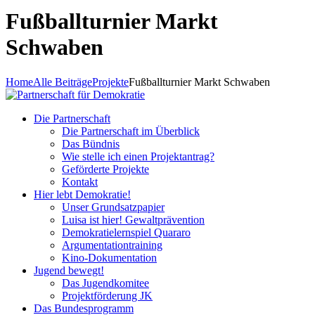
Fußballturnier Markt
Schwaben
Home
Alle Beiträge
Projekte
Fußballturnier Markt Schwaben
Die Partnerschaft
Die Partnerschaft im Überblick
Das Bündnis
Wie stelle ich einen Projektantrag?
Geförderte Projekte
Kontakt
Hier lebt Demokratie!
Unser Grundsatzpapier
Luisa ist hier! Gewaltprävention
Demokratielernspiel Quararo
Argumentationtraining
Kino-Dokumentation
Jugend bewegt!
Das Jugendkomitee
Projektförderung JK
Das Bundesprogramm