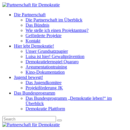
Die Partnerschaft
Die Partnerschaft im Überblick
Das Bündnis
Wie stelle ich einen Projektantrag?
Geförderte Projekte
Kontakt
Hier lebt Demokratie!
Unser Grundsatzpapier
Luisa ist hier! Gewaltprävention
Demokratielernspiel Quararo
Argumentationtraining
Kino-Dokumentation
Jugend bewegt!
Das Jugendkomitee
Projektförderung JK
Das Bundesprogramm
Das Bundesprogramm „Demokratie leben!“ im
Überblick
Demokratie Plattform