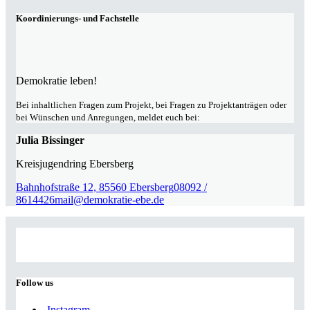
Koordinierungs- und Fachstelle
Demokratie leben!
Bei inhaltlichen Fragen zum Projekt, bei Fragen zu Projektanträgen oder
bei Wünschen und Anregungen, meldet euch bei:
Julia Bissinger
Kreisjugendring Ebersberg
Bahnhofstraße 12, 85560 Ebersberg
08092 /
8614426
mail@demokratie-ebe.de
Follow us
Instagram