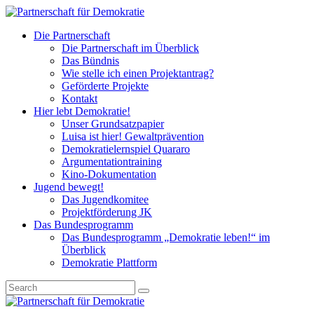
Die Partnerschaft
Die Partnerschaft im Überblick
Das Bündnis
Wie stelle ich einen Projektantrag?
Geförderte Projekte
Kontakt
Hier lebt Demokratie!
Unser Grundsatzpapier
Luisa ist hier! Gewaltprävention
Demokratielernspiel Quararo
Argumentationtraining
Kino-Dokumentation
Jugend bewegt!
Das Jugendkomitee
Projektförderung JK
Das Bundesprogramm
Das Bundesprogramm „Demokratie leben!“ im
Überblick
Demokratie Plattform