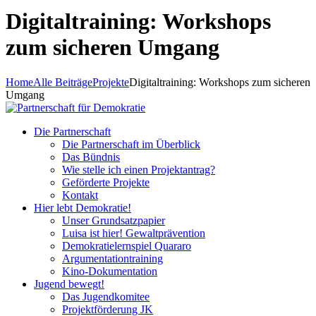
Digitaltraining: Workshops
zum sicheren Umgang
Home
Alle Beiträge
Projekte
Digitaltraining: Workshops zum sicheren
Umgang
Die Partnerschaft
Die Partnerschaft im Überblick
Das Bündnis
Wie stelle ich einen Projektantrag?
Geförderte Projekte
Kontakt
Hier lebt Demokratie!
Unser Grundsatzpapier
Luisa ist hier! Gewaltprävention
Demokratielernspiel Quararo
Argumentationtraining
Kino-Dokumentation
Jugend bewegt!
Das Jugendkomitee
Projektförderung JK