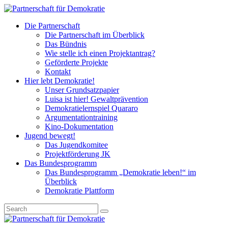
Die Partnerschaft
Die Partnerschaft im Überblick
Das Bündnis
Wie stelle ich einen Projektantrag?
Geförderte Projekte
Kontakt
Hier lebt Demokratie!
Unser Grundsatzpapier
Luisa ist hier! Gewaltprävention
Demokratielernspiel Quararo
Argumentationtraining
Kino-Dokumentation
Jugend bewegt!
Das Jugendkomitee
Projektförderung JK
Das Bundesprogramm
Das Bundesprogramm „Demokratie leben!“ im
Überblick
Demokratie Plattform