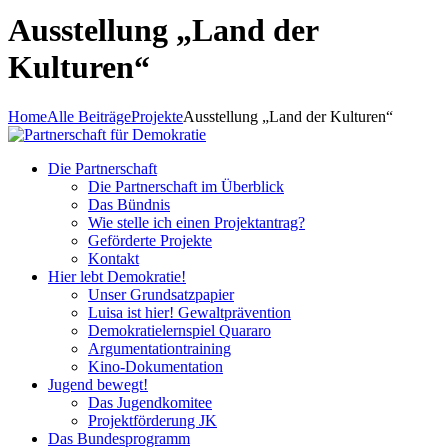
Ausstellung „Land der
Kulturen“
Home
Alle Beiträge
Projekte
Ausstellung „Land der Kulturen“
Die Partnerschaft
Die Partnerschaft im Überblick
Das Bündnis
Wie stelle ich einen Projektantrag?
Geförderte Projekte
Kontakt
Hier lebt Demokratie!
Unser Grundsatzpapier
Luisa ist hier! Gewaltprävention
Demokratielernspiel Quararo
Argumentationtraining
Kino-Dokumentation
Jugend bewegt!
Das Jugendkomitee
Projektförderung JK
Das Bundesprogramm