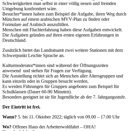
Schwierigkeiten man selbst in einer völlig neuen und fremden
Umgebung konfrontiert wäre.
Besucher*innen haben zum Beispiel die Aufgabe, ihren Weg durch
München auf einem arabischen MVV-Plan zu finden oder
Formulare auf Arabisch auszufüllen.
Menschen mit Fluchterfahrung haben diese Aufgaben entwickelt.
Die Aufgaben gründen auf ihren ersten eigenen Erfahrungen in
Deutschland.
Zusätzlich bietet das Landratsamt zwei weitere Stationen mit dem
Schwerpunkt Leichte Sprache an.
Kulturmoderator*innen sind während der Öffnungszeiten
anwesend und stehen für Fragen zur Verfügung.
Die Ausstellung richtet sich an Menschen aller Altersgruppen und
kann einzeln oder in Gruppen besucht werden.
Es werden Führungen für Gruppen angeboten zum Beispiel für
Schulklassen (Dauer 60-90 Minuten).
Besonders geeignet ist sie für Jugendliche ab der 7. Jahrgangsstufe.
Der Eintritt ist frei.
Wann?
5. bis 11. Oktober 2022; täglich von 09.00 – 17.00 Uhr
Wo?
Offenes Haus der Arbeiterwohlfahrt – OHA!