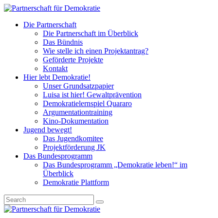
Die Partnerschaft
Die Partnerschaft im Überblick
Das Bündnis
Wie stelle ich einen Projektantrag?
Geförderte Projekte
Kontakt
Hier lebt Demokratie!
Unser Grundsatzpapier
Luisa ist hier! Gewaltprävention
Demokratielernspiel Quararo
Argumentationtraining
Kino-Dokumentation
Jugend bewegt!
Das Jugendkomitee
Projektförderung JK
Das Bundesprogramm
Das Bundesprogramm „Demokratie leben!“ im
Überblick
Demokratie Plattform