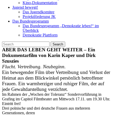
Kino-Dokumentation
Jugend bewegt!
Das Jugendkomitee
Projektförderung JK
Das Bundesprogramm
Das Bundesprogramm „Demokratie leben!“ im
Überblick
Demokratie Plattform
Search
ABER DAS LEBEN GEHT WEITER – Ein
Dokumentarfilm von Karin Kaper und Dirk
Szuszies
Flucht. Vertreibung. Neubeginn.
Ein bewegender Film über Vertreibung und Verlust der
Heimat aus dem Blickwinkel persönlich betroffener
Frauen. Ein warmherziger und ruhiger Film, der auf
jede Gewaltdarstellung verzichtet.
Im Rahmen der „Wochen der Toleranz“ Sondervorführung in
Grafing im Capitol Filmtheater am Mittwoch 17.11. um 19.30 Uhr.
Eintritt frei!
Drei polnische und drei deutsche Frauen aus mehreren
Generationen, deren