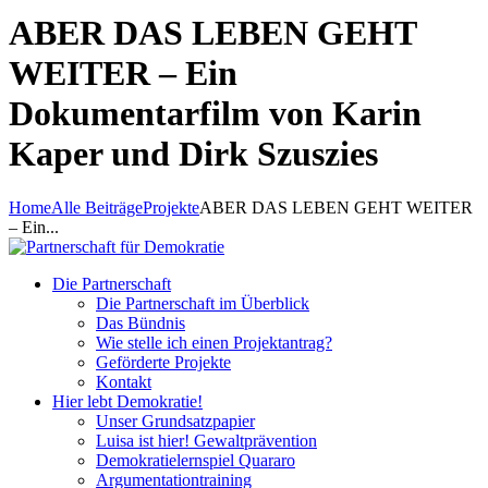
ABER DAS LEBEN GEHT
WEITER – Ein
Dokumentarfilm von Karin
Kaper und Dirk Szuszies
Home
Alle Beiträge
Projekte
ABER DAS LEBEN GEHT WEITER
– Ein...
Die Partnerschaft
Die Partnerschaft im Überblick
Das Bündnis
Wie stelle ich einen Projektantrag?
Geförderte Projekte
Kontakt
Hier lebt Demokratie!
Unser Grundsatzpapier
Luisa ist hier! Gewaltprävention
Demokratielernspiel Quararo
Argumentationtraining