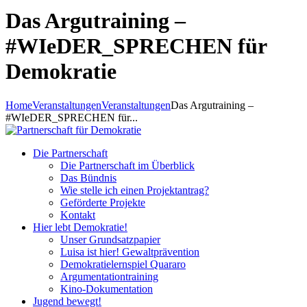
Das Argutraining –
#WIeDER_SPRECHEN für
Demokratie
Home
Veranstaltungen
Veranstaltungen
Das Argutraining –
#WIeDER_SPRECHEN für...
Die Partnerschaft
Die Partnerschaft im Überblick
Das Bündnis
Wie stelle ich einen Projektantrag?
Geförderte Projekte
Kontakt
Hier lebt Demokratie!
Unser Grundsatzpapier
Luisa ist hier! Gewaltprävention
Demokratielernspiel Quararo
Argumentationtraining
Kino-Dokumentation
Jugend bewegt!