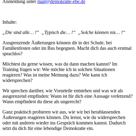
Anmeldung unter
mail@demokratie-ebe.de
Inhalte:
„Die sind alle… !“ „Typisch die… !“ „Solche können nix… !“
Ausgrenzende Äußerungen können dir in der Schule, bei
Familienfesten oder im Bus begegnen. Macht dich das auch erstmal
sprachlos?
Möchtest du gerne wissen, was du dann machen kannst? Im
Training fragen wir: Wie möchte ich in solchen Situationen
reagieren? Was ist meine Meinung dazu? Wie kann ich
widersprechen?
Wir sprechen darüber, wie Vorurteile entstehen und was wir als
ausgrenzend empfinden: Wann ist für dich eine Aussage verletzend?
Wann empfindest du diese als ungerecht?
Ganz praktisch probieren wir aus, wie wir bei herablassenden
Äußerungen reagieren können. Du lernst, wie du widersprechen
oder mit anderen wieder ins Gespräch kommen kannst. Dadurch
setzt du dich für eine lebendige Demokratie ein.