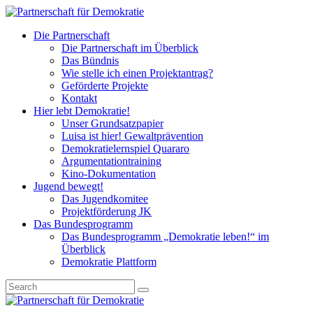
Die Partnerschaft
Die Partnerschaft im Überblick
Das Bündnis
Wie stelle ich einen Projektantrag?
Geförderte Projekte
Kontakt
Hier lebt Demokratie!
Unser Grundsatzpapier
Luisa ist hier! Gewaltprävention
Demokratielernspiel Quararo
Argumentationtraining
Kino-Dokumentation
Jugend bewegt!
Das Jugendkomitee
Projektförderung JK
Das Bundesprogramm
Das Bundesprogramm „Demokratie leben!“ im
Überblick
Demokratie Plattform