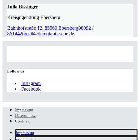
Julia Bissinger
Kreisjugendring Ebersberg
Bahnhofstraße 12, 85560 Ebersberg
08092 /
8614426
mail@demokratie-ebe.de
Follow us
Instagram
Facebook
Impressum
Datenschutz
Cookies
Impressum