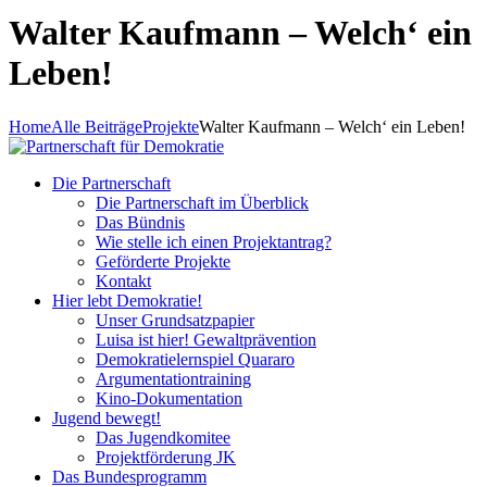
Walter Kaufmann – Welch‘ ein
Leben!
Home
Alle Beiträge
Projekte
Walter Kaufmann – Welch‘ ein Leben!
Die Partnerschaft
Die Partnerschaft im Überblick
Das Bündnis
Wie stelle ich einen Projektantrag?
Geförderte Projekte
Kontakt
Hier lebt Demokratie!
Unser Grundsatzpapier
Luisa ist hier! Gewaltprävention
Demokratielernspiel Quararo
Argumentationtraining
Kino-Dokumentation
Jugend bewegt!
Das Jugendkomitee
Projektförderung JK
Das Bundesprogramm