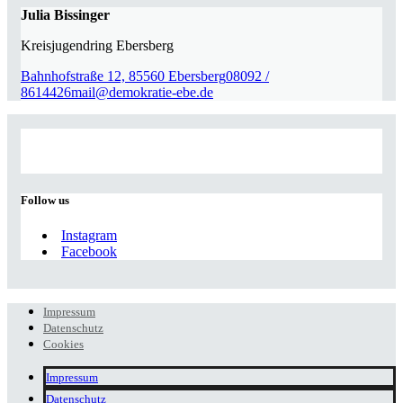
Julia Bissinger
Kreisjugendring Ebersberg
Bahnhofstraße 12, 85560 Ebersberg
08092 /
8614426
mail@demokratie-ebe.de
Follow us
Instagram
Facebook
Impressum
Datenschutz
Cookies
Impressum
Datenschutz