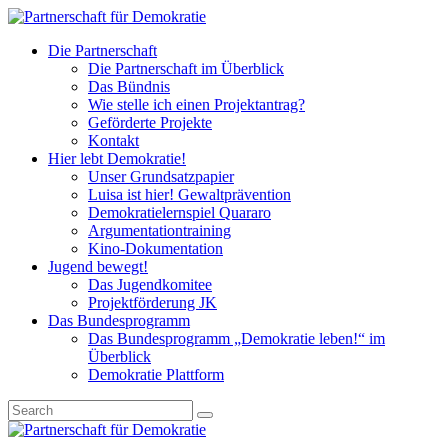
Die Partnerschaft
Die Partnerschaft im Überblick
Das Bündnis
Wie stelle ich einen Projektantrag?
Geförderte Projekte
Kontakt
Hier lebt Demokratie!
Unser Grundsatzpapier
Luisa ist hier! Gewaltprävention
Demokratielernspiel Quararo
Argumentationtraining
Kino-Dokumentation
Jugend bewegt!
Das Jugendkomitee
Projektförderung JK
Das Bundesprogramm
Das Bundesprogramm „Demokratie leben!“ im
Überblick
Demokratie Plattform