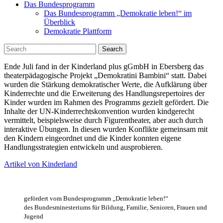
Das Bundesprogramm
Das Bundesprogramm „Demokratie leben!“ im
Überblick
Demokratie Plattform
Search
Ende Juli fand in der Kinderland plus gGmbH in Ebersberg das
theaterpädagogische Projekt „Demokratini Bambini“ statt. Dabei
wurden die Stärkung demokratischer Werte, die Aufklärung über
Kinderrechte und die Erweiterung des Handlungsrepertoires der
Kinder wurden im Rahmen des Programms gezielt gefördert. Die
Inhalte der UN-Kinderrechtskonvention wurden kindgerecht
vermittelt, beispielsweise durch Figurentheater, aber auch durch
interaktive Übungen. In diesen wurden Konflikte gemeinsam mit
den Kindern eingeordnet und die Kinder konnten eigene
Handlungsstrategien entwickeln und ausprobieren.
Artikel von Kinderland
gefördert vom Bundesprogramm „Demokratie leben!“
des Bundesminesteriums für Bildung, Familie, Senioren, Frauen und
Jugend