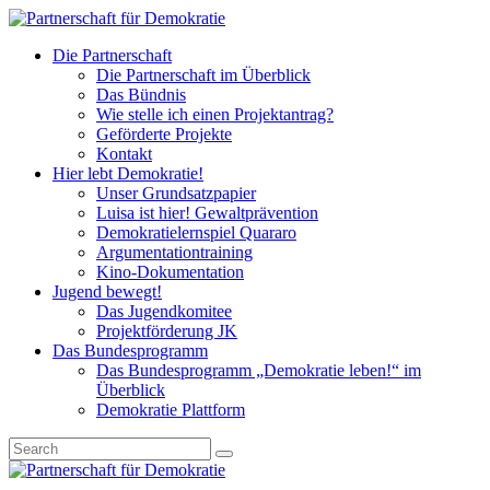
Die Partnerschaft
Die Partnerschaft im Überblick
Das Bündnis
Wie stelle ich einen Projektantrag?
Geförderte Projekte
Kontakt
Hier lebt Demokratie!
Unser Grundsatzpapier
Luisa ist hier! Gewaltprävention
Demokratielernspiel Quararo
Argumentationtraining
Kino-Dokumentation
Jugend bewegt!
Das Jugendkomitee
Projektförderung JK
Das Bundesprogramm
Das Bundesprogramm „Demokratie leben!“ im
Überblick
Demokratie Plattform