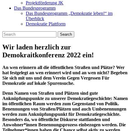
Projektförderung JK
Das Bundesprogramm
Das Bundesprogramm „Demokratie leben!“ im
Überblick
Demokratie Plattform
Search
Wir laden herzlich zur
Demokraitkonferenz 2022 ein!
An wen erinnern all die öffentlichen Straßen und Plätze? Wer
hat festgelegt an wen erinnert wird und an wen nicht? Begeben
Sie sich mit uns und dem Verein Gegen Vergessen Für
Demokratie auf lokale Spurensuche.
Denn Namen von Straßen und Plätzen sind gute
Anknüpfungspunkte zu unserer Demokratiegeschichte: Namen
im öffentlichen Raum werden zum Gegenstand von Politik.
Benennungen von Straßen/Plätzen und auch Umbenennungen
werden zum Anknüpfungspunkt für Demokratiegeschichte.
Besonders da, wo öffentliche Diskurse stattfanden und
Anwohner*innen Benennungsprozess einbezogen werden. Die
Teilnehmer*innen haben die Chance selbst aktiv zu werden