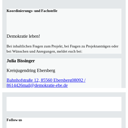
Koordinierungs- und Fachstelle
Demokratie leben!
Bei inhaltlichen Fragen zum Projekt, bei Fragen zu Projektanträgen oder
bei Wünschen und Anregungen, meldet euch bei:
Julia Bissinger
Kreisjugendring Ebersberg
Bahnhofstraße 12, 85560 Ebersberg
08092 /
8614426
mail@demokratie-ebe.de
Follow us