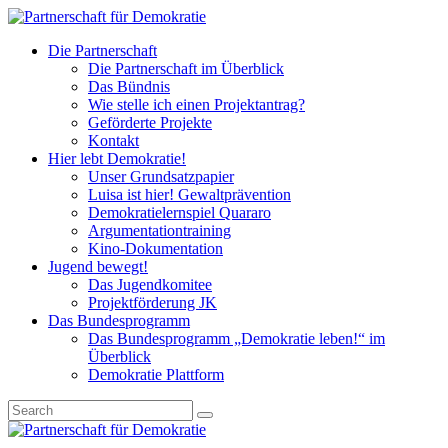
Die Partnerschaft
Die Partnerschaft im Überblick
Das Bündnis
Wie stelle ich einen Projektantrag?
Geförderte Projekte
Kontakt
Hier lebt Demokratie!
Unser Grundsatzpapier
Luisa ist hier! Gewaltprävention
Demokratielernspiel Quararo
Argumentationtraining
Kino-Dokumentation
Jugend bewegt!
Das Jugendkomitee
Projektförderung JK
Das Bundesprogramm
Das Bundesprogramm „Demokratie leben!“ im
Überblick
Demokratie Plattform