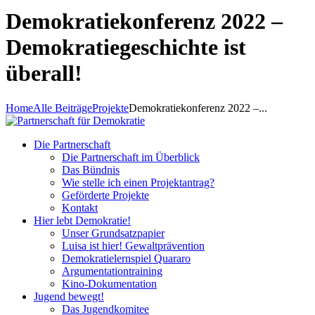
Demokratiekonferenz 2022 –
Demokratiegeschichte ist
überall!
Home
Alle Beiträge
Projekte
Demokratiekonferenz 2022 –...
Die Partnerschaft
Die Partnerschaft im Überblick
Das Bündnis
Wie stelle ich einen Projektantrag?
Geförderte Projekte
Kontakt
Hier lebt Demokratie!
Unser Grundsatzpapier
Luisa ist hier! Gewaltprävention
Demokratielernspiel Quararo
Argumentationtraining
Kino-Dokumentation
Jugend bewegt!
Das Jugendkomitee